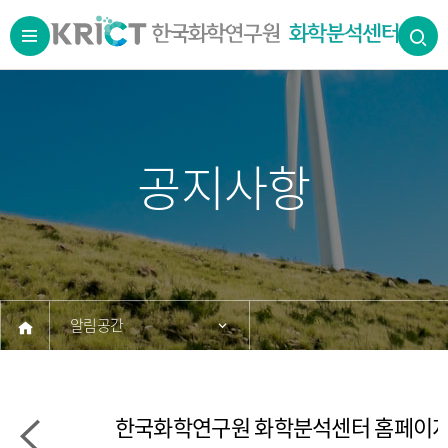
공지사항
알림공간
공지사항
한국화학연구원 화학분석센터 홈페이지 