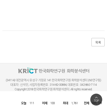
목록
(34114) 대전광역시 유성구 가정로 141
한국화학연구원 화학분석센터 (N3연구동)
대표자 : 신석민, 사업자등록번호 : 314-82-00884, 대표번호 : 042-860-7114
Copyright 2018 한국화학연구원 화학분석센터. All rights reserved.
TOP
오늘
111
어제
133
최대
1,761
전체
591,179