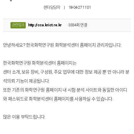
센터담당자
|
18-04-27 11:01
http://cca.krict.re.kr
3334회 연결
관련링크
안녕하세요? 한국화학연구원 화학분석센터 홈페이지 관리자입니다.
한국화학연구원 화학분석센터 홈페이지는
센터 소개, 보유 장비, 구성원, 주요 업무에 대한 정보 제공 뿐 만 아니라 분
석의뢰 기능이 제공됩니다.
또한 기존의 화학연구원 홈페이지 내 시험·분석 사이트와 동일한 아이디
와 패스워드로 화학분석센터 홈페이지를 사용하실 수 있습니다.
많은 이용 부탁드립니다.