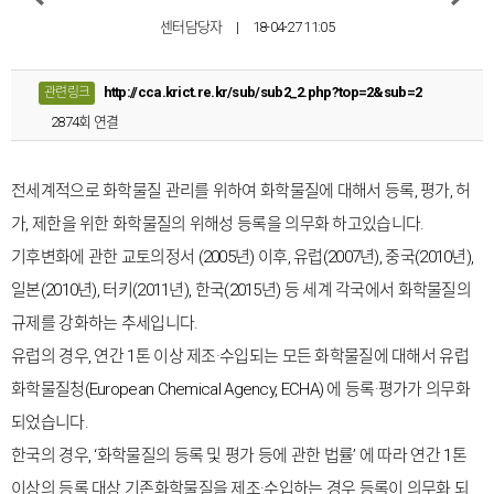
센터담당자
|
18-04-27 11:05
http://cca.krict.re.kr/sub/sub2_2.php?top=2&sub=2
관련링크
2874회 연결
전세계적으로 화학물질 관리를 위하여 화학물질에 대해서 등록, 평가, 허
가, 제한을 위한 화학물질의 위해성 등록을 의무화 하고있습니다.
기후변화에 관한 교토의정서 (2005년) 이후, 유럽(2007년), 중국(2010년),
일본(2010년), 터키(2011년), 한국(2015년) 등 세계 각국에서 화학물질의
규제를 강화하는 추세입니다.
유럽의 경우, 연간 1톤 이상 제조·수입되는 모든 화학물질에 대해서 유럽
화학물질청(European Chemical Agency, ECHA) 에 등록·평가가 의무화
되었습니다.
한국의 경우, ‘화학물질의 등록 및 평가 등에 관한 법률’ 에 따라 연간 1톤
이상의 등록 대상 기존화학물질을 제조·수입하는 경우 등록이 의무화 되