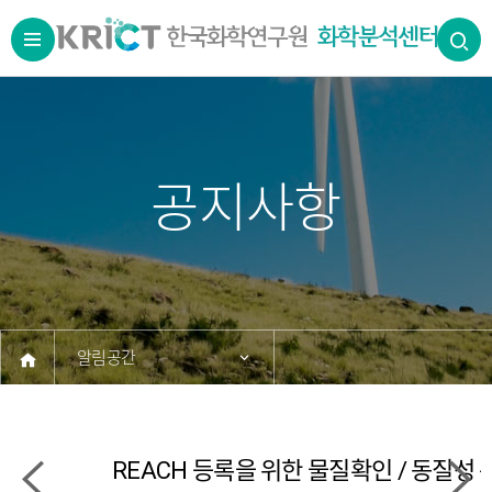
공지사항
알림공간
공지사항
REACH 등록을 위한 물질확인 / 동질성 